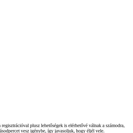
regisztrációval plusz lehetőségek is elérhetővé válnak a számodra,
ásodpercet vesz igénybe, így javasoljuk, hogy éljél vele.