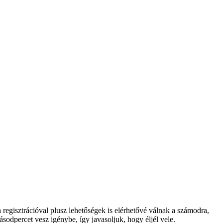
regisztrációval plusz lehetőségek is elérhetővé válnak a számodra,
ásodpercet vesz igénybe, így javasoljuk, hogy éljél vele.