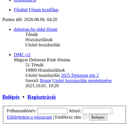
Főoldal
Fórum kezdőlap
Pontos idő: 2026.08.06. 04:20
delorean.hu oldal fórum
Témák
Hozzászólások
Utolsó hozzászólás
DMC-12
Magyar Delorean Klub fóruma
51
Témák
19909
Hozzászólások
Utolsó hozzászólás
2025 Delorean trip 2
Szerző:
Bopat
Utolsó hozzászólás megtekintése
2025.10.01. 10:20
Belépés
•
Regisztráció
Felhasználónév:
Jelszó:
Elfelejtettem a jelszavam
|
Emlékezz rám