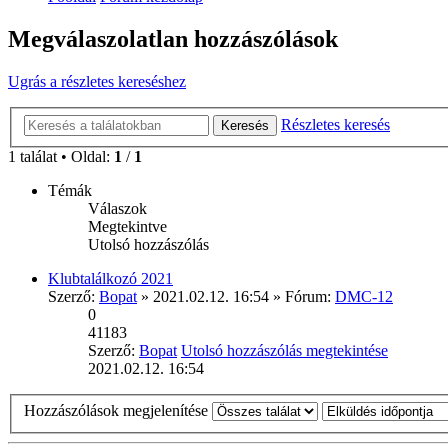
Megválaszolatlan hozzászólások
Ugrás a részletes kereséshez
Részletes keresés
Keresés
1 találat • Oldal:
1
/
1
Témák
Válaszok
Megtekintve
Utolsó hozzászólás
Klubtalálkozó 2021
Szerző:
Bopat
» 2021.02.12. 16:54 » Fórum:
DMC-12
0
41183
Szerző:
Bopat
Utolsó hozzászólás megtekintése
2021.02.12. 16:54
Hozzászólások megjelenítése