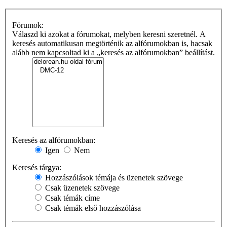
Fórumok:
Válaszd ki azokat a fórumokat, melyben keresni szeretnél. A
keresés automatikusan megtörténik az alfórumokban is, hacsak
alább nem kapcsoltad ki a „keresés az alfórumokban” beállítást.
Keresés az alfórumokban:
Igen
Nem
Keresés tárgya:
Hozzászólások témája és üzenetek szövege
Csak üzenetek szövege
Csak témák címe
Csak témák első hozzászólása