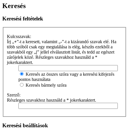
Keresés
Keresési feltételek
Kulcsszavak:
Írj „
+
”-t a keresett, valamint „
-
”-t a kizárandó szavak elé. Ha
több szóból csak egy megtalálása is elég, készíts ezekből a
szavakból egy „
|
” jellel elválasztott listát, és tedd az egészet
zárójelek közé. Részleges szavakhoz használd a *
jokerkaraktert.
Keresés az összes szóra vagy a keresési kifejezés
pontos használata
Keresés bármely szóra
Szerző:
Részleges szavakhoz használd a * jokerkaraktert.
Keresési beállítások