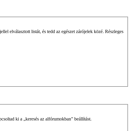
jellel elválasztott listát, és tedd az egészet zárójelek közé. Részleges
soltad ki a „keresés az alfórumokban” beállítást.