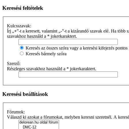
Keresési feltételek
Kulcsszavak:
Írj „
+
”-t a keresett, valamint „
-
”-t a kizárandó szavak el
szavakhoz használd a * jokerkaraktert.
Keresés az összes szóra vagy a keresési kifejezés pontos
Keresés bármely szóra
Szerző:
Részleges szavakhoz használd a * jokerkaraktert.
Keresési beállítások
Fórumok:
Válaszd ki azokat a fórumokat, melyben keresni szeretnél. A keres