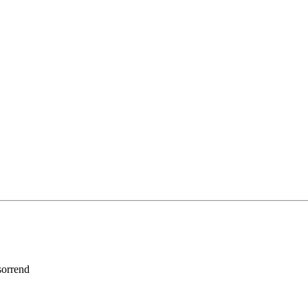
orrend