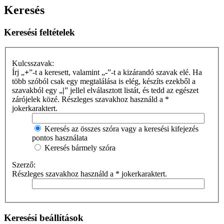
Keresés
Keresési feltételek
Kulcsszavak:
Írj „
+
”-t a keresett, valamint „
-
”-t a kizárandó szavak elé. Ha
több szóból csak egy megtalálása is elég, készíts ezekből a
szavakból egy „
|
” jellel elválasztott listát, és tedd az egészet
zárójelek közé. Részleges szavakhoz használd a *
jokerkaraktert.
Keresés az összes szóra vagy a keresési kifejezés
pontos használata
Keresés bármely szóra
Szerző:
Részleges szavakhoz használd a * jokerkaraktert.
Keresési beállítások