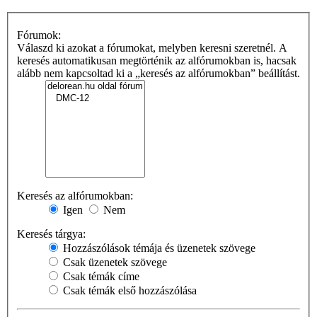
Fórumok:
Válaszd ki azokat a fórumokat, melyben keresni szeretnél. A
keresés automatikusan megtörténik az alfórumokban is, hacsak
alább nem kapcsoltad ki a „keresés az alfórumokban” beállítást.
Keresés az alfórumokban:
Igen
Nem
Keresés tárgya:
Hozzászólások témája és üzenetek szövege
Csak üzenetek szövege
Csak témák címe
Csak témák első hozzászólása