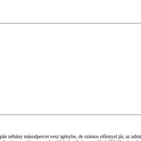
supán néhány másodpercet vesz igénybe, de számos előnnyel jár, az admin