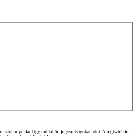
isztrátor például így tud külön jogosultságokat adni. A regisztráció