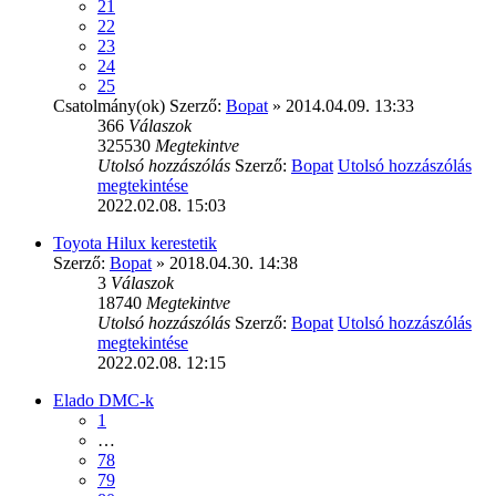
21
22
23
24
25
Csatolmány(ok)
Szerző:
Bopat
» 2014.04.09. 13:33
366
Válaszok
325530
Megtekintve
Utolsó hozzászólás
Szerző:
Bopat
Utolsó hozzászólás
megtekintése
2022.02.08. 15:03
Toyota Hilux kerestetik
Szerző:
Bopat
» 2018.04.30. 14:38
3
Válaszok
18740
Megtekintve
Utolsó hozzászólás
Szerző:
Bopat
Utolsó hozzászólás
megtekintése
2022.02.08. 12:15
Elado DMC-k
1
…
78
79