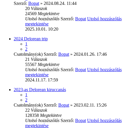
Szerző:
Bopat
» 2024.08.24. 11:44
20
Válaszok
24569
Megtekintve
Utolsó hozzászólás
Szerző:
Bopat
Utolsó hozzászólás
megtekintése
2025.10.01. 10:20
2024 Delorean trip
1
2
Csatolmány(ok)
Szerző:
Bopat
» 2024.01.26. 17:46
21
Válaszok
55567
Megtekintve
Utolsó hozzászólás
Szerző:
Bopat
Utolsó hozzászólás
megtekintése
2024.11.17. 17:59
2023-as Delorean kiruccanás
1
2
Csatolmány(ok)
Szerző:
Bopat
» 2023.02.11. 15:26
22
Válaszok
128358
Megtekintve
Utolsó hozzászólás
Szerző:
Bopat
Utolsó hozzászólás
megtekintése