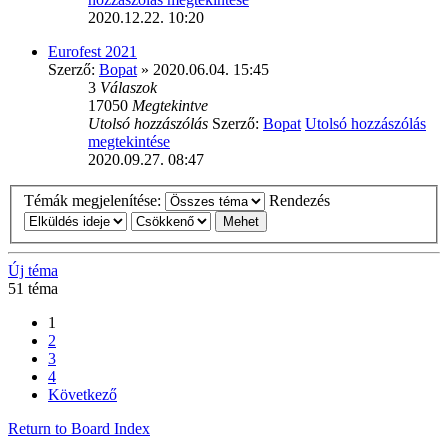
2020.12.22. 10:20
Eurofest 2021
Szerző:
Bopat
» 2020.06.04. 15:45
3
Válaszok
17050
Megtekintve
Utolsó hozzászólás
Szerző:
Bopat
Utolsó hozzászólás
megtekintése
2020.09.27. 08:47
Témák megjelenítése:
Rendezés
Új téma
51 téma
1
2
3
4
Következő
Return to Board Index