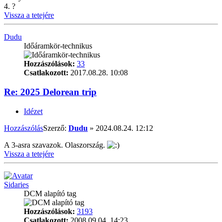
4. ?
Vissza a tetejére
Dudu
Időáramkör-technikus
Hozzászólások:
33
Csatlakozott:
2017.08.28. 10:08
Re: 2025 Delorean trip
Idézet
Hozzászólás
Szerző:
Dudu
»
2024.08.24. 12:12
A 3-asra szavazok. Olaszország.
Vissza a tetejére
Sidaries
DCM alapító tag
Hozzászólások:
3193
Csatlakozott:
2008.09.04. 14:23